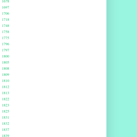
1678
1697
1706
1718
1748
1758
1775
1796
1797
1800
1805
1808
1809
1810
1812
1813
1822
1823
1825
1831
1832
1837
1839