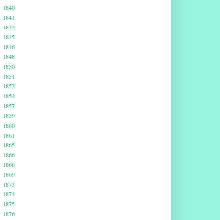
1840
1841
1843
1845
1846
1848
1850
1851
1853
1854
1857
1859
1860
1861
1865
1866
1868
1869
1873
1874
1875
1876