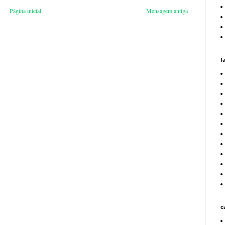
Página inicial
Mensagem antiga
f
c