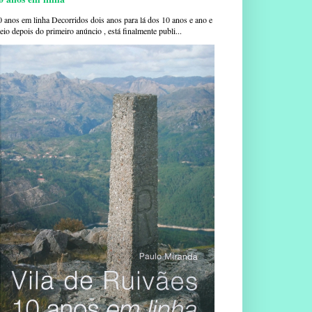
0 anos em linha Decorridos dois anos para lá dos 10 anos e ano e
io depois do primeiro anúncio , está finalmente publi...