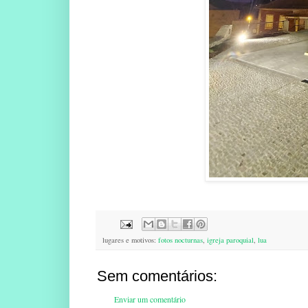
lugares e motivos:
fotos nocturnas
,
igreja paroquial
,
lua
Sem comentários:
Enviar um comentário