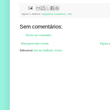
lugares e motivos:
espigueiros (canastros)
,
vale
Sem comentários:
Enviar um comentário
Mensagem mais recente
Página in
Subscrever:
Enviar feedback (Atom)