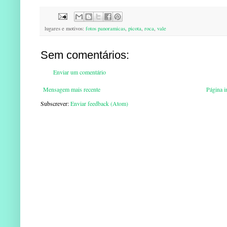
lugares e motivos:
fotos panoramicas
,
picota
,
roca
,
vale
Sem comentários:
Enviar um comentário
Mensagem mais recente
Página in
Subscrever:
Enviar feedback (Atom)