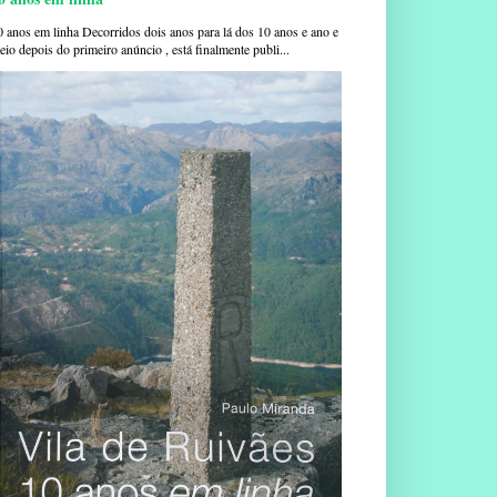
0 anos em linha Decorridos dois anos para lá dos 10 anos e ano e
io depois do primeiro anúncio , está finalmente publi...