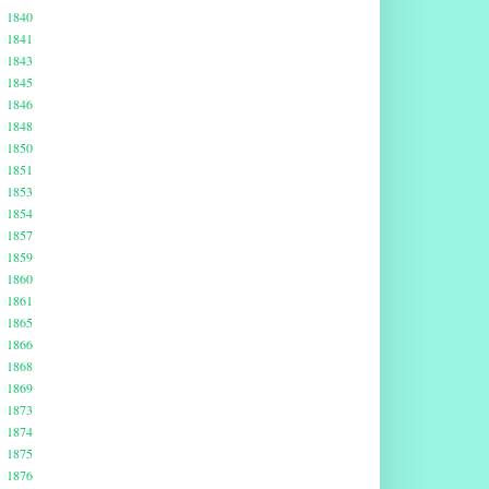
1840
1841
1843
1845
1846
1848
1850
1851
1853
1854
1857
1859
1860
1861
1865
1866
1868
1869
1873
1874
1875
1876