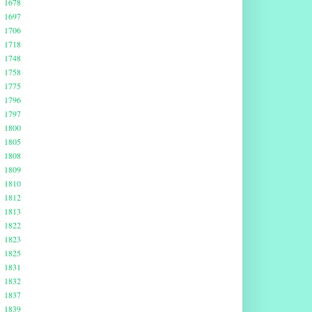
1678
1697
1706
1718
1748
1758
1775
1796
1797
1800
1805
1808
1809
1810
1812
1813
1822
1823
1825
1831
1832
1837
1839