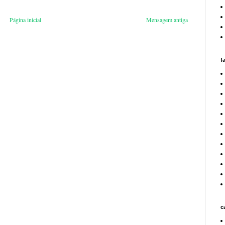
Página inicial
Mensagem antiga
f
c