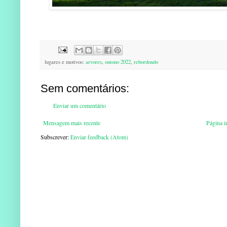
lugares e motivos:
arvores
,
outono 2022
,
rebordondo
Sem comentários:
Enviar um comentário
Mensagem mais recente
Página in
Subscrever:
Enviar feedback (Atom)