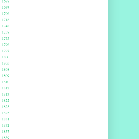
1678
1697
1706
1718
1748
1758
1775
1796
1797
1800
1805
1808
1809
1810
1812
1813
1822
1823
1825
1831
1832
1837
1839