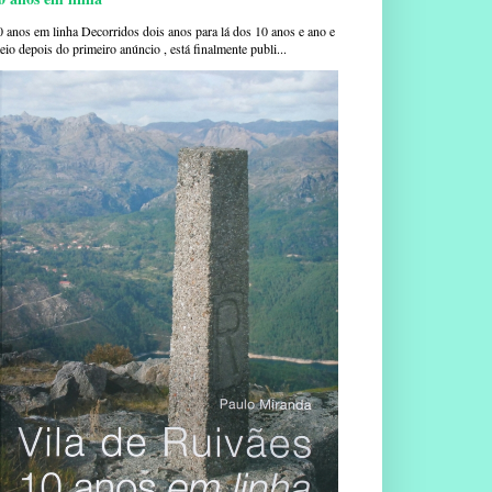
0 anos em linha Decorridos dois anos para lá dos 10 anos e ano e
io depois do primeiro anúncio , está finalmente publi...