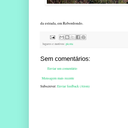
da estrada, em Rebordondo.
lugares e motivos:
picota
Sem comentários:
Enviar um comentário
Mensagem mais recente
Subscrever:
Enviar feedback (Atom)