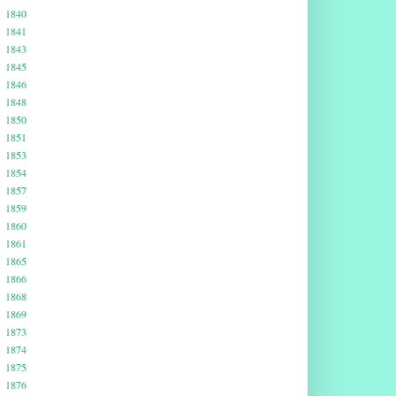
1840
1841
1843
1845
1846
1848
1850
1851
1853
1854
1857
1859
1860
1861
1865
1866
1868
1869
1873
1874
1875
1876