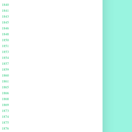
1840
1841
1843
1845
1846
1848
1850
1851
1853
1854
1857
1859
1860
1861
1865
1866
1868
1869
1873
1874
1875
1876