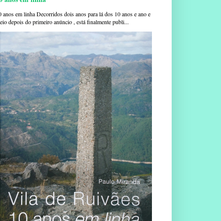
0 anos em linha Decorridos dois anos para lá dos 10 anos e ano e
io depois do primeiro anúncio , está finalmente publi...