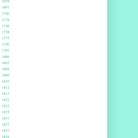
1678
1697
1706
1718
1748
1758
1775
1796
1797
1800
1805
1808
1809
1810
1812
1813
1822
1823
1825
1831
1832
1837
1839