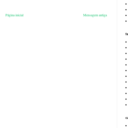
Página inicial
Mensagem antiga
f
c