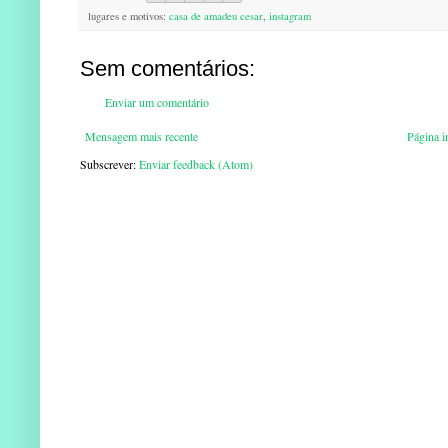
lugares e motivos:
casa de amadeu cesar
,
instagram
Sem comentários:
Enviar um comentário
Mensagem mais recente
Página in
Subscrever:
Enviar feedback (Atom)