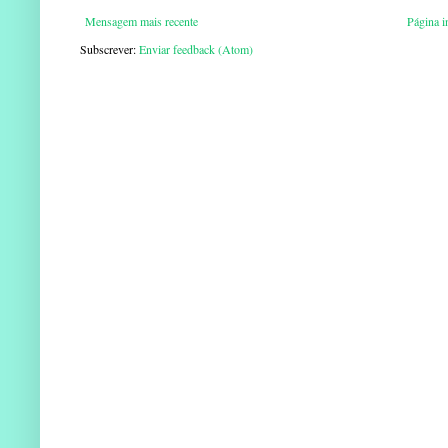
Mensagem mais recente
Página in
Subscrever:
Enviar feedback (Atom)