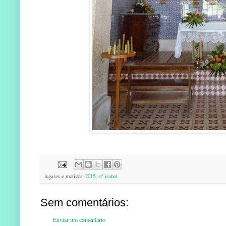
lugares e motivos:
2015
,
stª isabel
Sem comentários:
Enviar um comentário