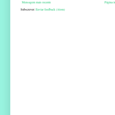
Mensagem mais recente
Página in
Subscrever:
Enviar feedback (Atom)