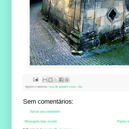
lugares e motivos:
casa de amadeu cesar
,
vila
Sem comentários:
Enviar um comentário
Mensagem mais recente
Página in