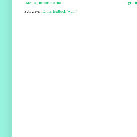
Mensagem mais recente
Página in
Subscrever:
Enviar feedback (Atom)