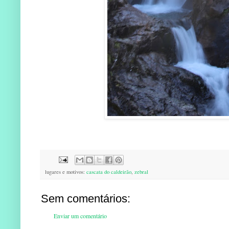
lugares e motivos:
cascata do caldeirão
,
zebral
Sem comentários:
Enviar um comentário