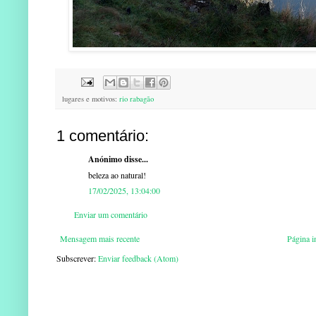
lugares e motivos:
rio rabagão
1 comentário:
Anónimo disse...
beleza ao natural!
17/02/2025, 13:04:00
Enviar um comentário
Mensagem mais recente
Página in
Subscrever:
Enviar feedback (Atom)