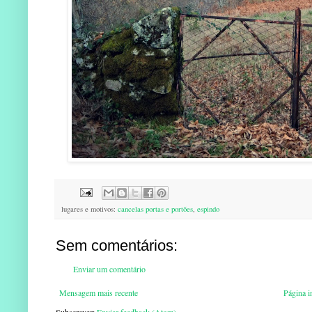
lugares e motivos:
cancelas portas e portões
,
espindo
Sem comentários:
Enviar um comentário
Mensagem mais recente
Página in