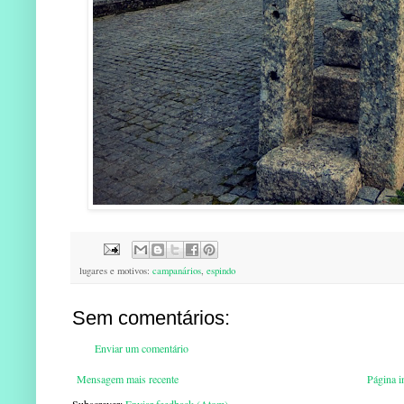
lugares e motivos:
campanários
,
espindo
Sem comentários:
Enviar um comentário
Mensagem mais recente
Página in