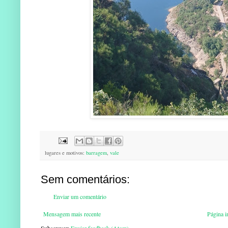
lugares e motivos:
barragem
,
vale
Sem comentários:
Enviar um comentário
Mensagem mais recente
Página in