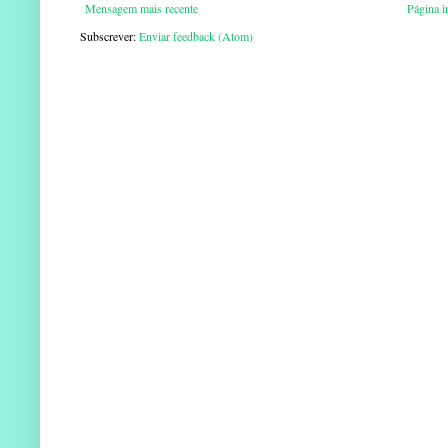
Mensagem mais recente
Página in
Subscrever:
Enviar feedback (Atom)