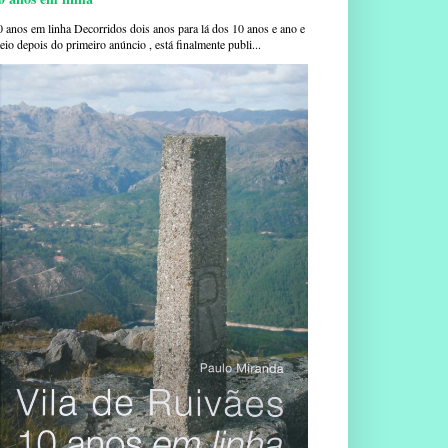
0 anos em linha Decorridos dois anos para lá dos 10 anos e ano e
io depois do primeiro anúncio , está finalmente publi...