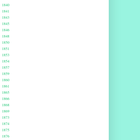
1840
1841
1843
1845
1846
1848
1850
1851
1853
1854
1857
1859
1860
1861
1865
1866
1868
1869
1873
1874
1875
1876