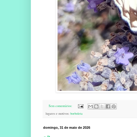
Sem comentários:
lugares e motivos:
borboleta
domingo, 31 de maio de 2026