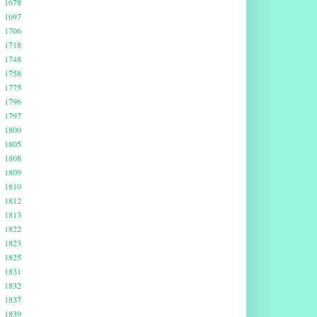
1678
1697
1706
1718
1748
1758
1775
1796
1797
1800
1805
1808
1809
1810
1812
1813
1822
1823
1825
1831
1832
1837
1839