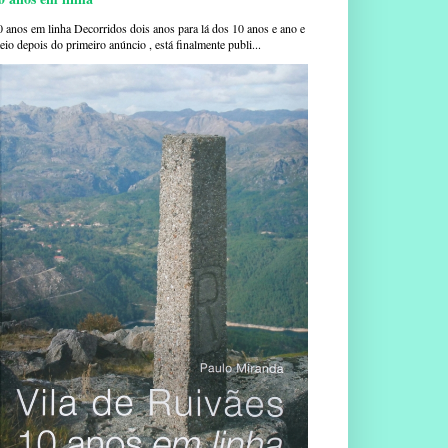
0 anos em linha Decorridos dois anos para lá dos 10 anos e ano e
io depois do primeiro anúncio , está finalmente publi...