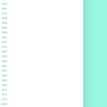
1840
1841
1843
1845
1846
1848
1850
1851
1853
1854
1857
1859
1860
1861
1865
1866
1868
1869
1873
1874
1875
1876