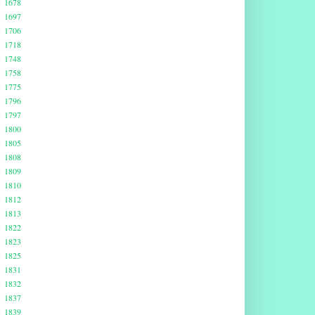
1678
1697
1706
1718
1748
1758
1775
1796
1797
1800
1805
1808
1809
1810
1812
1813
1822
1823
1825
1831
1832
1837
1839