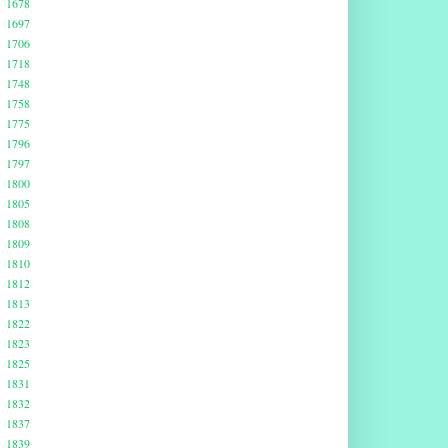
1678
1697
1706
1718
1748
1758
1775
1796
1797
1800
1805
1808
1809
1810
1812
1813
1822
1823
1825
1831
1832
1837
1839