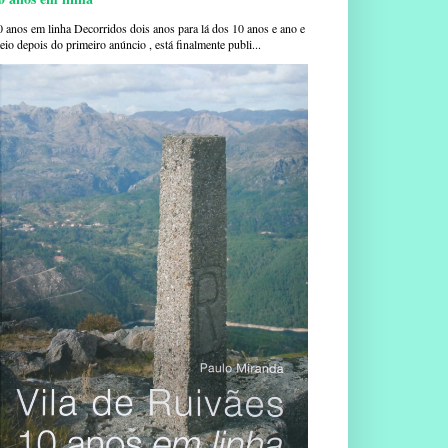
0 anos em linha Decorridos dois anos para lá dos 10 anos e ano e
io depois do primeiro anúncio , está finalmente publi...