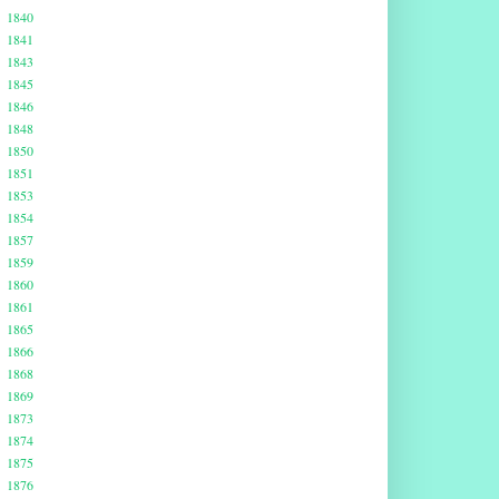
1840
1841
1843
1845
1846
1848
1850
1851
1853
1854
1857
1859
1860
1861
1865
1866
1868
1869
1873
1874
1875
1876