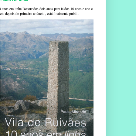
0 anos em linha Decorridos dois anos para lá dos 10 anos e ano e
io depois do primeiro anúncio , está finalmente publi...