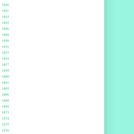
1840
1841
1843
1845
1846
1848
1850
1851
1853
1854
1857
1859
1860
1861
1865
1866
1868
1869
1873
1874
1875
1876