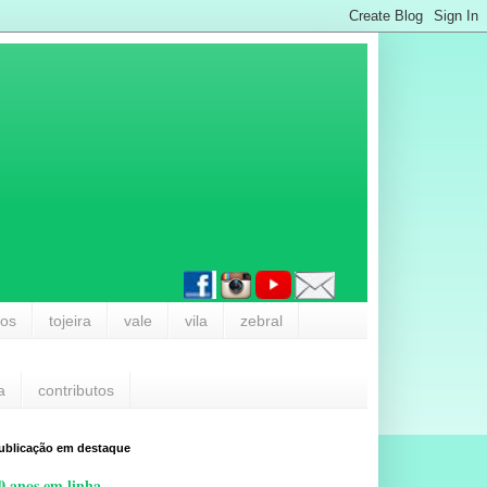
los
tojeira
vale
vila
zebral
a
contributos
ublicação em destaque
0 anos em linha