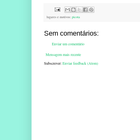
lugares e motivos:
picota
Sem comentários:
Enviar um comentário
Mensagem mais recente
Subscrever:
Enviar feedback (Atom)