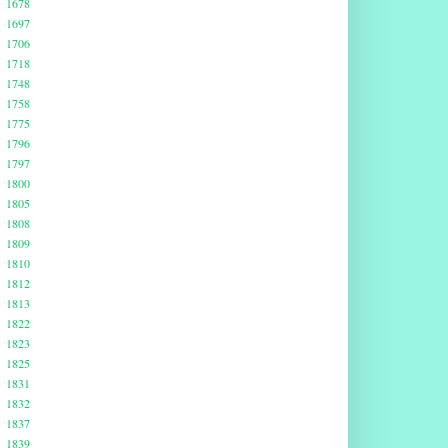
1678
1697
1706
1718
1748
1758
1775
1796
1797
1800
1805
1808
1809
1810
1812
1813
1822
1823
1825
1831
1832
1837
1839