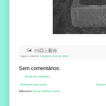
lugares e motivos:
fontanários
,
fotos pb
,
zebral
Sem comentários:
Enviar um comentário
Mensagem mais recente
Página in
Subscrever:
Enviar feedback (Atom)