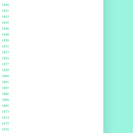
1840
1841
1843
1845
1846
1848
1850
1851
1853
1854
1857
1859
1860
1861
1865
1866
1868
1869
1873
1874
1875
1876