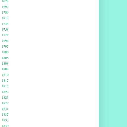
1678
1697
1706
1718
1748
1758
1775
1796
1797
1800
1805
1808
1809
1810
1812
1813
1822
1823
1825
1831
1832
1837
1839