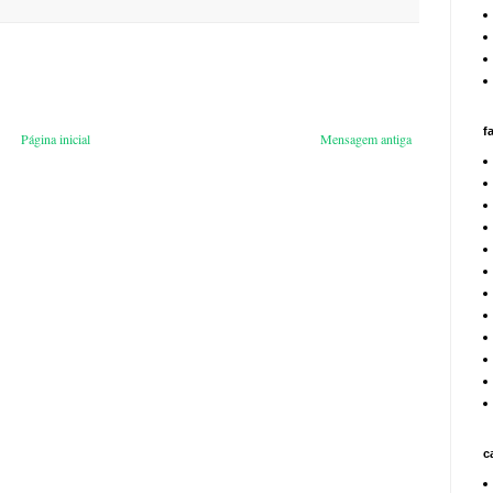
f
Página inicial
Mensagem antiga
c