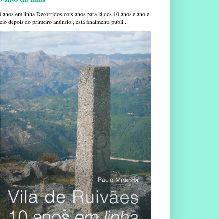
0 anos em linha Decorridos dois anos para lá dos 10 anos e ano e
io depois do primeiro anúncio , está finalmente publi...