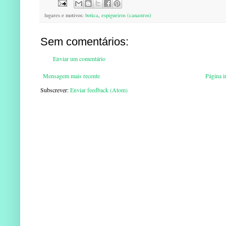
lugares e motivos:
botica
,
espigueiros (canastros)
Sem comentários:
Enviar um comentário
Mensagem mais recente
Página in
Subscrever:
Enviar feedback (Atom)