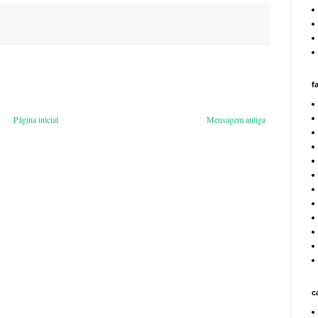
f
Página inicial
Mensagem antiga
c