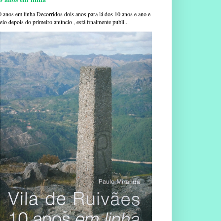
0 anos em linha Decorridos dois anos para lá dos 10 anos e ano e
io depois do primeiro anúncio , está finalmente publi...