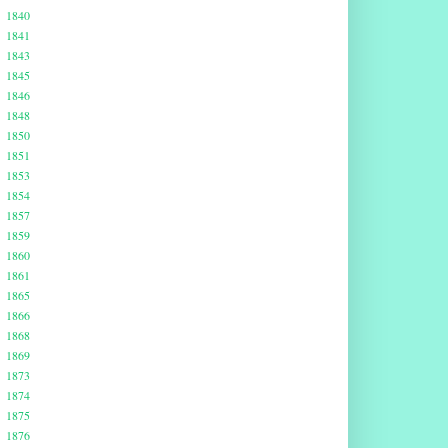
1840
1841
1843
1845
1846
1848
1850
1851
1853
1854
1857
1859
1860
1861
1865
1866
1868
1869
1873
1874
1875
1876