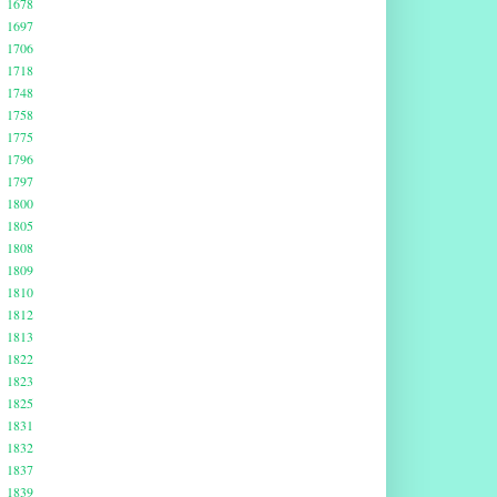
1678
1697
1706
1718
1748
1758
1775
1796
1797
1800
1805
1808
1809
1810
1812
1813
1822
1823
1825
1831
1832
1837
1839