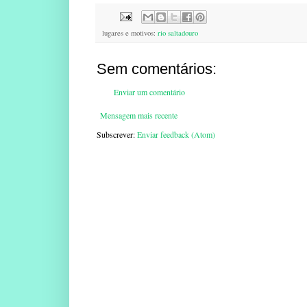
lugares e motivos:
rio saltadouro
Sem comentários:
Enviar um comentário
Mensagem mais recente
Subscrever:
Enviar feedback (Atom)