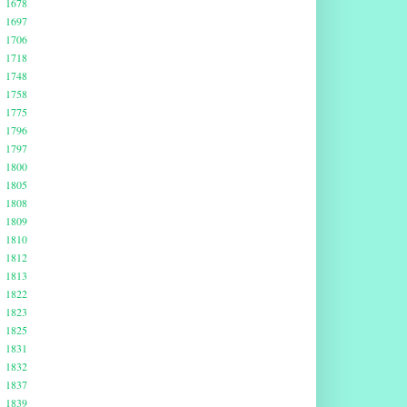
1678
1697
1706
1718
1748
1758
1775
1796
1797
1800
1805
1808
1809
1810
1812
1813
1822
1823
1825
1831
1832
1837
1839