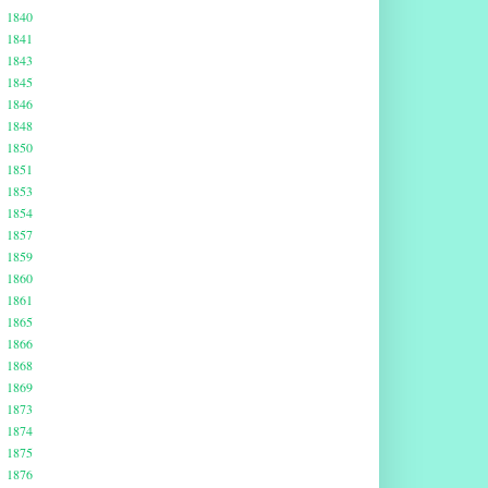
1840
1841
1843
1845
1846
1848
1850
1851
1853
1854
1857
1859
1860
1861
1865
1866
1868
1869
1873
1874
1875
1876