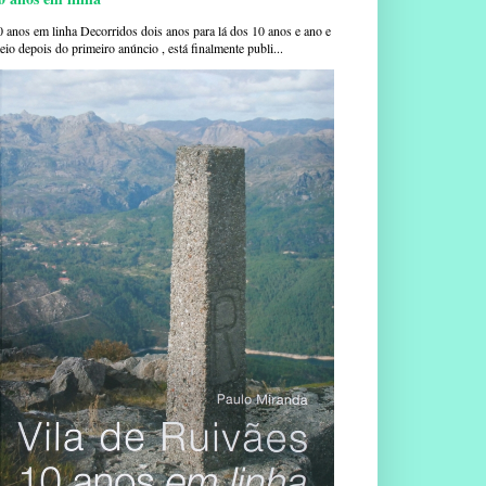
0 anos em linha Decorridos dois anos para lá dos 10 anos e ano e
io depois do primeiro anúncio , está finalmente publi...