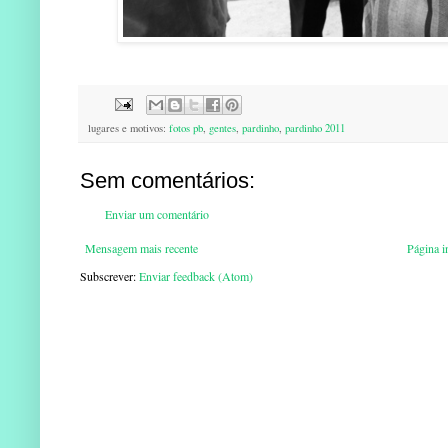
lugares e motivos:
fotos pb
,
gentes
,
pardinho
,
pardinho 2011
Sem comentários:
Enviar um comentário
Mensagem mais recente
Página in
Subscrever:
Enviar feedback (Atom)