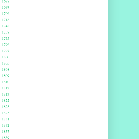
1678
1697
1706
1718
1748
1758
1775
1796
1797
1800
1805
1808
1809
1810
1812
1813
1822
1823
1825
1831
1832
1837
1839