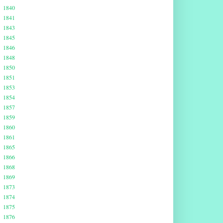
1840
1841
1843
1845
1846
1848
1850
1851
1853
1854
1857
1859
1860
1861
1865
1866
1868
1869
1873
1874
1875
1876