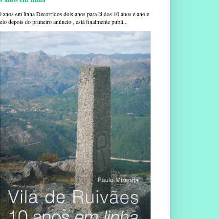
0 anos em linha Decorridos dois anos para lá dos 10 anos e ano e
io depois do primeiro anúncio , está finalmente publi...