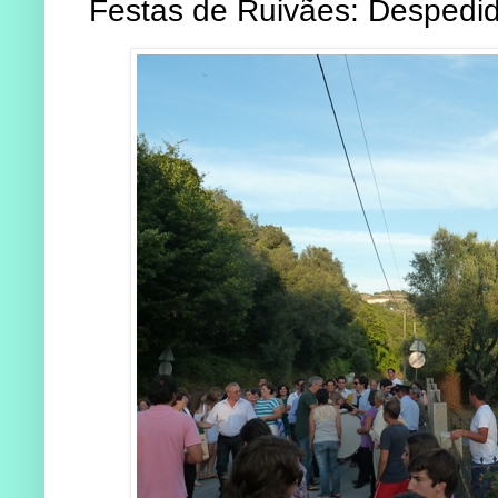
Festas de Ruivães: Despedi