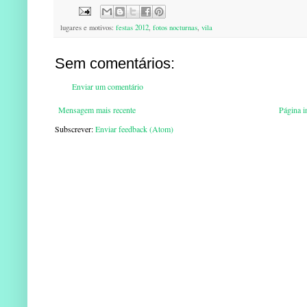
lugares e motivos:
festas 2012
,
fotos nocturnas
,
vila
Sem comentários:
Enviar um comentário
Mensagem mais recente
Página in
Subscrever:
Enviar feedback (Atom)