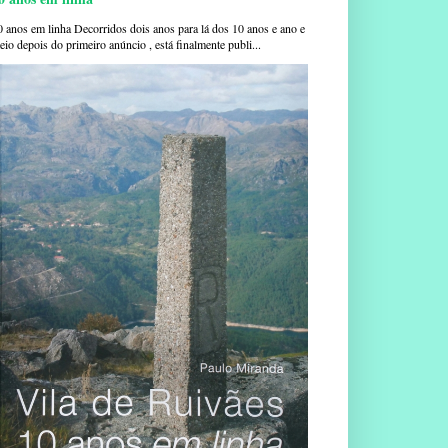
0 anos em linha Decorridos dois anos para lá dos 10 anos e ano e
io depois do primeiro anúncio , está finalmente publi...