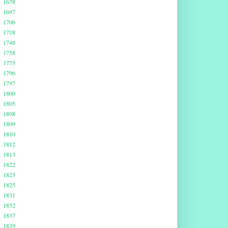
1678
1697
1706
1718
1748
1758
1775
1796
1797
1800
1805
1808
1809
1810
1812
1813
1822
1823
1825
1831
1832
1837
1839