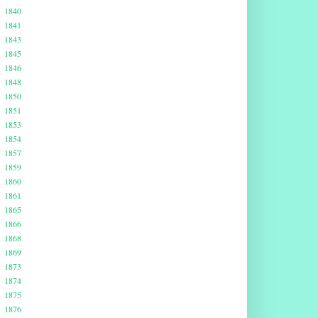
1840
1841
1843
1845
1846
1848
1850
1851
1853
1854
1857
1859
1860
1861
1865
1866
1868
1869
1873
1874
1875
1876