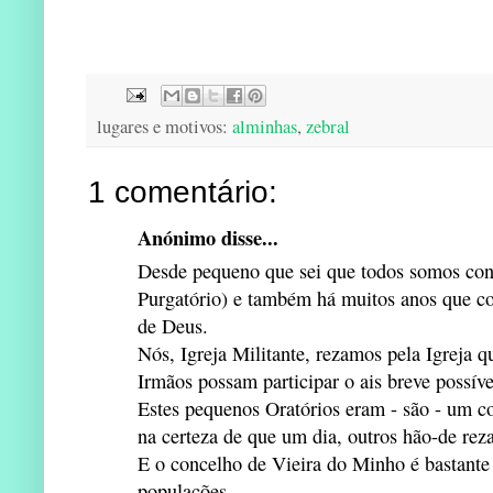
lugares e motivos:
alminhas
,
zebral
1 comentário:
Anónimo disse...
Desde pequeno que sei que todos somos con
Purgatório) e também há muitos anos que c
de Deus.
Nós, Igreja Militante, rezamos pela Igreja q
Irmãos possam participar o ais breve possíve
Estes pequenos Oratórios eram - são - um co
na certeza de que um dia, outros hão-de rez
E o concelho de Vieira do Minho é bastante 
populações.