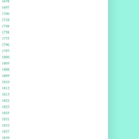
1678
1697
1706
1718
1748
1758
1775
1796
1797
1800
1805
1808
1809
1810
1812
1813
1822
1823
1825
1831
1832
1837
1839