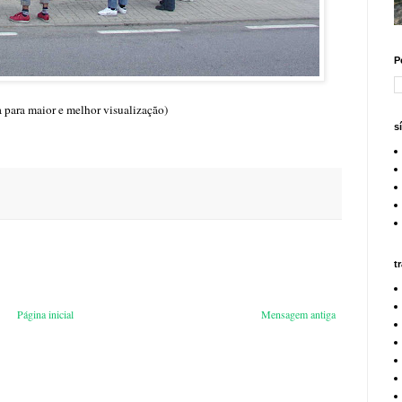
P
ia para maior e melhor visualização)
s
t
Página inicial
Mensagem antiga