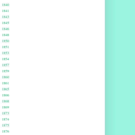
1840
1841
1843
1845
1846
1848
1850
1851
1853
1854
1857
1859
1860
1861
1865
1866
1868
1869
1873
1874
1875
1876