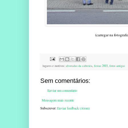
(carregar na fotograf
lugares e motivos:
alvoradas da cabreira
,
festas 2003
,
fotos antigas
Sem comentários:
Enviar um comentário
Mensagem mais recente
Subscrever:
Enviar feedback (Atom)