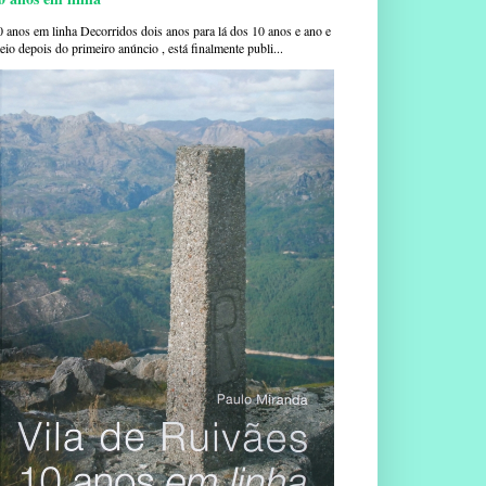
0 anos em linha Decorridos dois anos para lá dos 10 anos e ano e
io depois do primeiro anúncio , está finalmente publi...