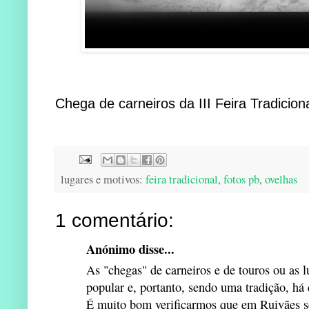
Chega de carneiros da III Feira Tradicion
lugares e motivos:
feira tradicional
,
fotos pb
,
ovelhas
1 comentário:
Anónimo disse...
As "chegas" de carneiros e de touros ou as l
popular e, portanto, sendo uma tradição, há 
É muito bom verificarmos que em Ruivães se