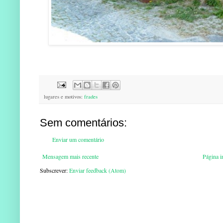
lugares e motivos:
frades
Sem comentários:
Enviar um comentário
Mensagem mais recente
Página in
Subscrever:
Enviar feedback (Atom)