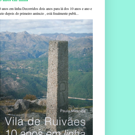
0 anos em linha Decorridos dois anos para lá dos 10 anos e ano e
io depois do primeiro anúncio , está finalmente publi...