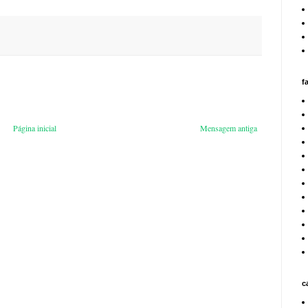
f
Página inicial
Mensagem antiga
c