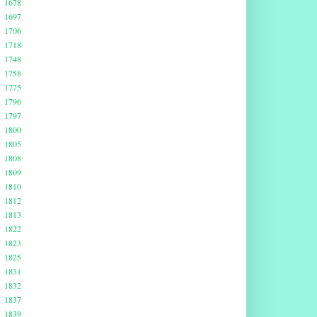
1678
1697
1706
1718
1748
1758
1775
1796
1797
1800
1805
1808
1809
1810
1812
1813
1822
1823
1825
1831
1832
1837
1839