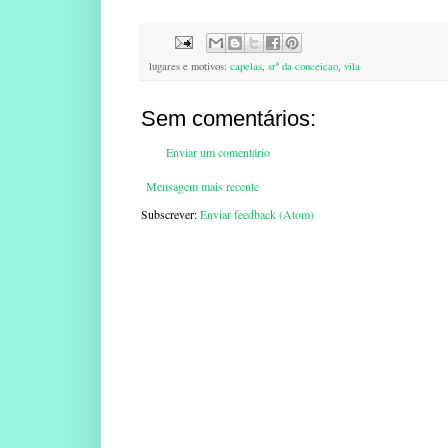
lugares e motivos:
capelas
,
srª da conceicao
,
vila
Sem comentários:
Enviar um comentário
Mensagem mais recente
Subscrever:
Enviar feedback (Atom)