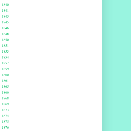
1840
1841
1843
1845
1846
1848
1850
1851
1853
1854
1857
1859
1860
1861
1865
1866
1868
1869
1873
1874
1875
1876