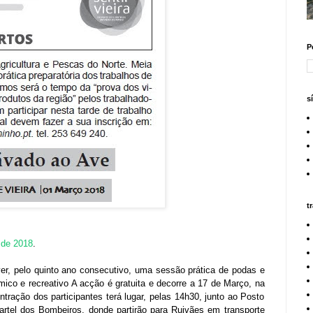
P
s
t
 de 2018
.
er, pelo quinto ano consecutivo, uma sessão prática de podas e
mico e recreativo
A acção é gratuita e decorre a 17 de Março, na
ração dos participantes terá lugar, pelas 14h30, junto ao Posto
artel dos Bombeiros, donde partirão para Ruivães em transporte