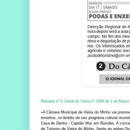
Retirado d' O Jornal de Vieira nº 1056 de 1 de Março
«A Câmara Municipal de Vieira do Minho vai promov
enxertos, no âmbito do seu programa cultural econó
Casa de Dentro - Capitão Mor, em Ruivães. A concent
de Turismo de Vieira do Minho, frente ao antigo Qu