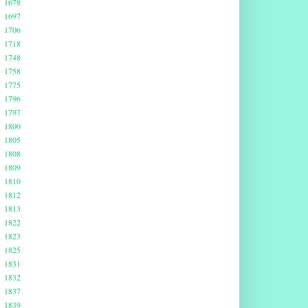
1678
1697
1706
1718
1748
1758
1775
1796
1797
1800
1805
1808
1809
1810
1812
1813
1822
1823
1825
1831
1832
1837
1839