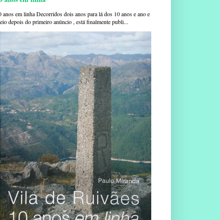
0 anos em linha Decorridos dois anos para lá dos 10 anos e ano e
io depois do primeiro anúncio , está finalmente publi...