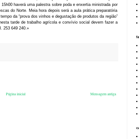
as 15h00 haverá uma palestra sobre poda e enxertia ministrada por
scas do Norte. Meia hora depois será a aula prática preparatória
tempo da “prova dos vinhos e degustação de produtos da região”
nesta tarde de trabalho agrícola e convívio social devem fazer a
l. 253 649 240.»
f
Página inicial
Mensagem antiga
c