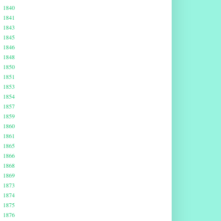
1840
1841
1843
1845
1846
1848
1850
1851
1853
1854
1857
1859
1860
1861
1865
1866
1868
1869
1873
1874
1875
1876