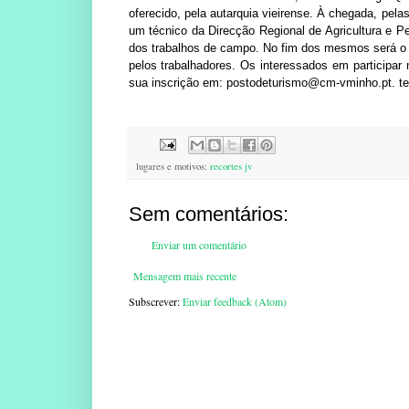
oferecido, pela autarquia vieirense. À chegada, pel
um técnico da Direcção Regional de Agricultura e Pe
dos trabalhos de campo. No fim dos mesmos será o 
pelos trabalhadores. Os interessados em participar 
sua inscrição em: postodeturismo@cm-vminho.pt. te
lugares e motivos:
recortes jv
Sem comentários:
Enviar um comentário
Mensagem mais recente
Subscrever:
Enviar feedback (Atom)