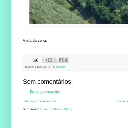
Vista da serra.
lugares e motivos:
2013
,
espindo
Sem comentários:
Enviar um comentário
Mensagem mais recente
Página in
Subscrever:
Enviar feedback (Atom)