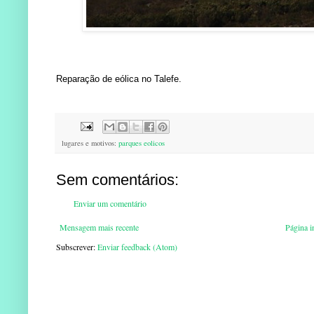
Reparação de eólica no Talefe.
lugares e motivos:
parques eolicos
Sem comentários:
Enviar um comentário
Mensagem mais recente
Página in
Subscrever:
Enviar feedback (Atom)