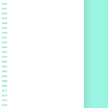
1840
1841
1843
1845
1846
1848
1850
1851
1853
1854
1857
1859
1860
1861
1865
1866
1868
1869
1873
1874
1875
1876