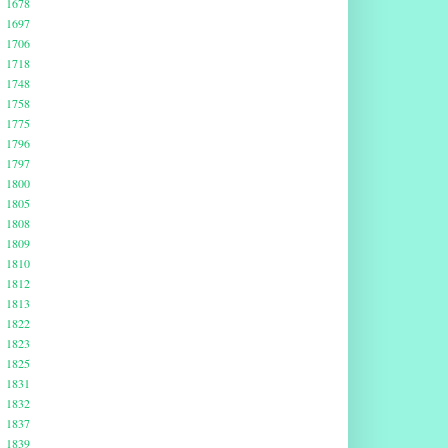
1678
1697
1706
1718
1748
1758
1775
1796
1797
1800
1805
1808
1809
1810
1812
1813
1822
1823
1825
1831
1832
1837
1839