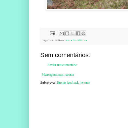
lugares e motivos:
serra da cabreira
Sem comentários:
Enviar um comentário
Mensagem mais recente
Subscrever:
Enviar feedback (Atom)