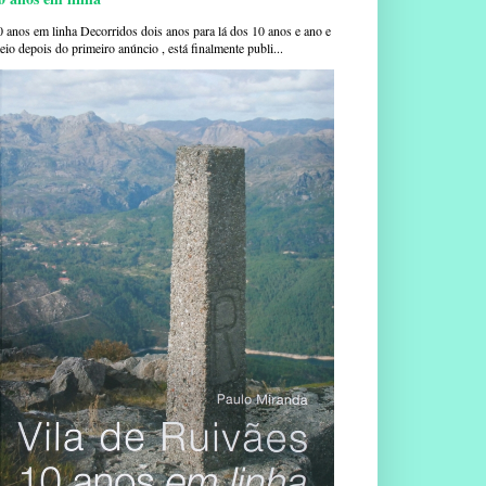
0 anos em linha Decorridos dois anos para lá dos 10 anos e ano e
io depois do primeiro anúncio , está finalmente publi...