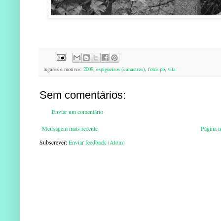
lugares e motivos:
2009
,
espigueiros (canastros)
,
fotos pb
,
vila
Sem comentários:
Enviar um comentário
Mensagem mais recente
Página in
Subscrever:
Enviar feedback (Atom)