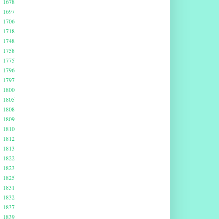
1678
1697
1706
1718
1748
1758
1775
1796
1797
1800
1805
1808
1809
1810
1812
1813
1822
1823
1825
1831
1832
1837
1839