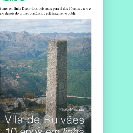
0 anos em linha Decorridos dois anos para lá dos 10 anos e ano e
io depois do primeiro anúncio , está finalmente publi...