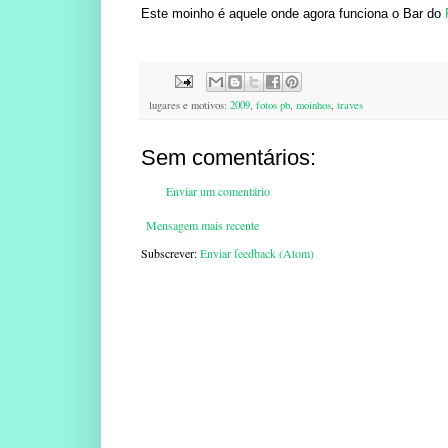
Este moinho é aquele onde agora funciona o Bar do
lugares e motivos:
2009
,
fotos pb
,
moinhos
,
traves
Sem comentários:
Enviar um comentário
Mensagem mais recente
Subscrever:
Enviar feedback (Atom)