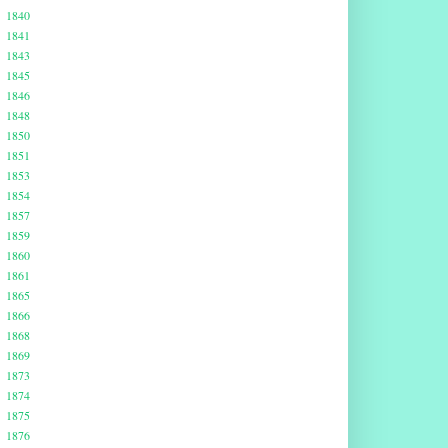
1840
1841
1843
1845
1846
1848
1850
1851
1853
1854
1857
1859
1860
1861
1865
1866
1868
1869
1873
1874
1875
1876