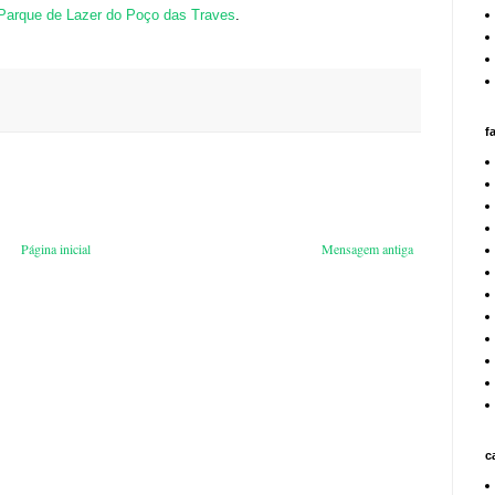
Parque de Lazer do Poço das Traves
.
f
Página inicial
Mensagem antiga
c