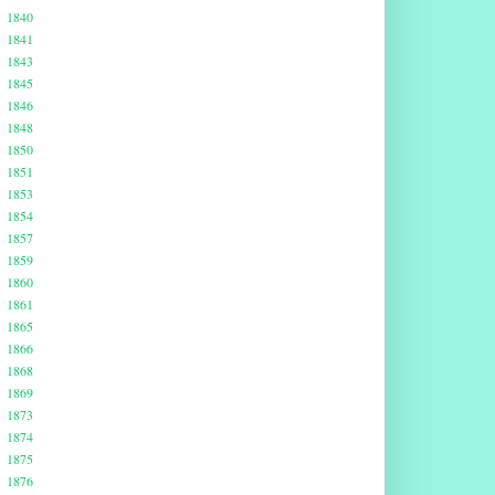
1840
1841
1843
1845
1846
1848
1850
1851
1853
1854
1857
1859
1860
1861
1865
1866
1868
1869
1873
1874
1875
1876