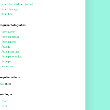
ponte do saltadouro (velha)
ponte dos lagos
pontilhoes
esquisar fotografias
fotos aereas
fotos animadas
fotos antigas
fotos ia
fotos nocturnas
fotos panoramicas
fotos pb
instagram
esquisar vídeos
deos
(636)
ronologia
1363
1514