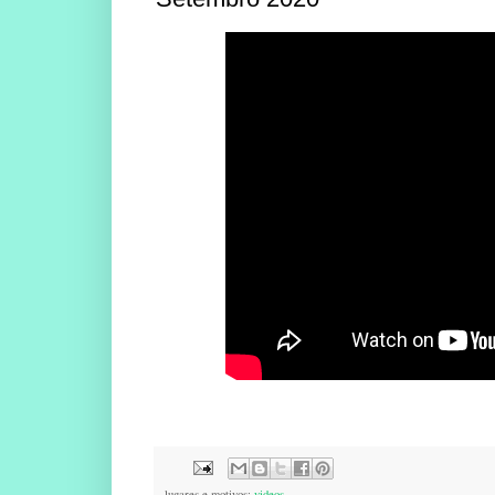
lugares e motivos:
videos