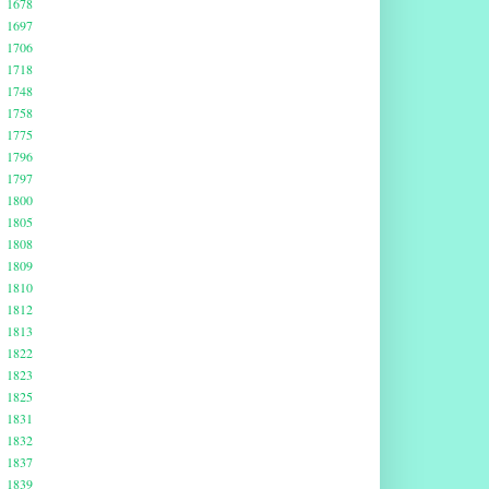
1678
1697
1706
1718
1748
1758
1775
1796
1797
1800
1805
1808
1809
1810
1812
1813
1822
1823
1825
1831
1832
1837
1839