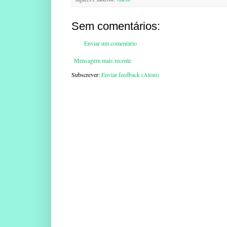
Sem comentários:
Enviar um comentário
Mensagem mais recente
Subscrever:
Enviar feedback (Atom)