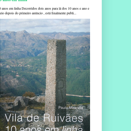
0 anos em linha Decorridos dois anos para lá dos 10 anos e ano e
io depois do primeiro anúncio , está finalmente publi...