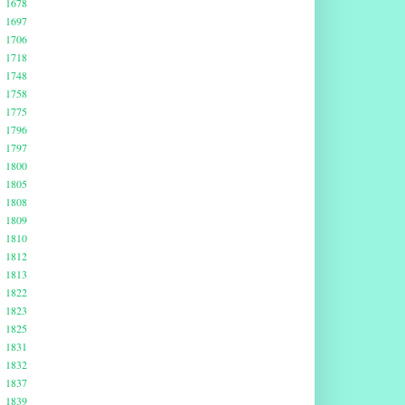
1678
1697
1706
1718
1748
1758
1775
1796
1797
1800
1805
1808
1809
1810
1812
1813
1822
1823
1825
1831
1832
1837
1839