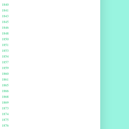
1840
1841
1843
1845
1846
1848
1850
1851
1853
1854
1857
1859
1860
1861
1865
1866
1868
1869
1873
1874
1875
1876