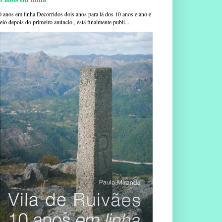
0 anos em linha Decorridos dois anos para lá dos 10 anos e ano e
io depois do primeiro anúncio , está finalmente publi...