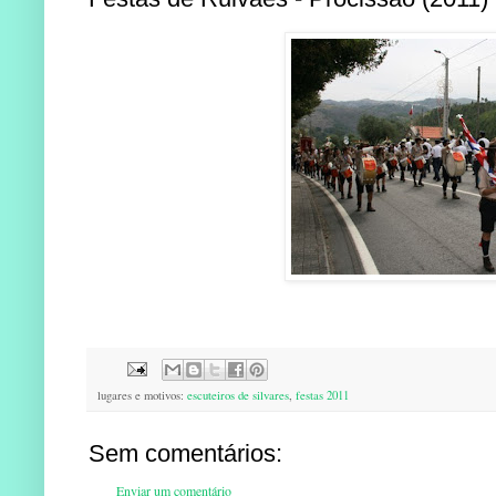
lugares e motivos:
escuteiros de silvares
,
festas 2011
Sem comentários:
Enviar um comentário