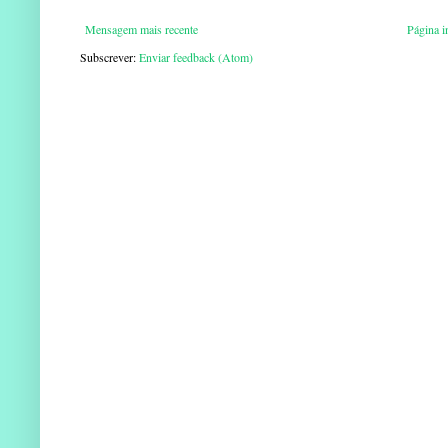
Mensagem mais recente
Página in
Subscrever:
Enviar feedback (Atom)