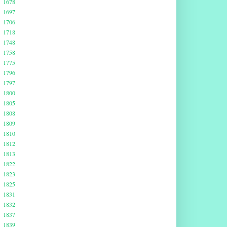
1678
1697
1706
1718
1748
1758
1775
1796
1797
1800
1805
1808
1809
1810
1812
1813
1822
1823
1825
1831
1832
1837
1839