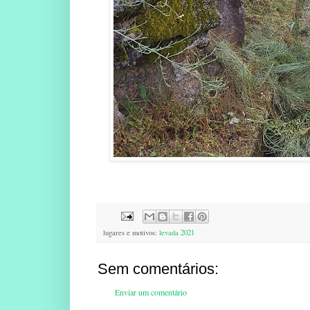
lugares e motivos:
levada 2021
Sem comentários:
Enviar um comentário