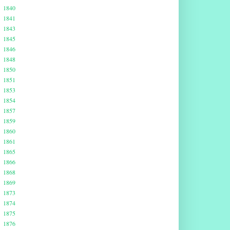
1840
1841
1843
1845
1846
1848
1850
1851
1853
1854
1857
1859
1860
1861
1865
1866
1868
1869
1873
1874
1875
1876