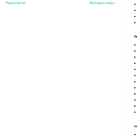
Página inicial
Mensagem antiga
f
c