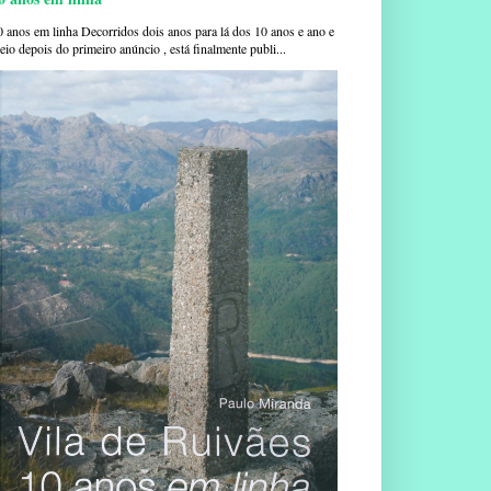
0 anos em linha Decorridos dois anos para lá dos 10 anos e ano e
io depois do primeiro anúncio , está finalmente publi...