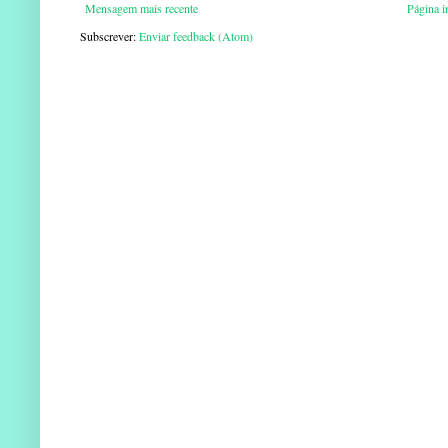
Mensagem mais recente
Página in
Subscrever:
Enviar feedback (Atom)