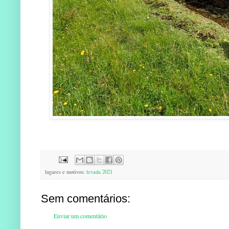
lugares e motivos:
levada 2021
Sem comentários:
Enviar um comentário