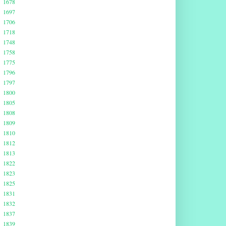
1678
1697
1706
1718
1748
1758
1775
1796
1797
1800
1805
1808
1809
1810
1812
1813
1822
1823
1825
1831
1832
1837
1839