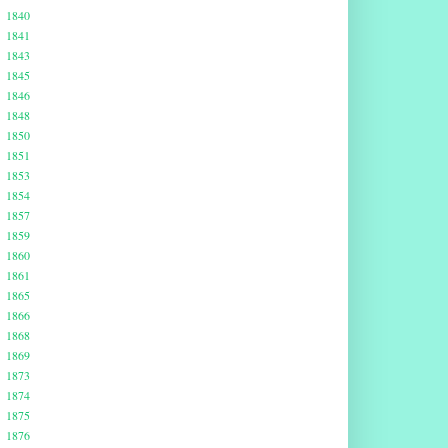
1840
1841
1843
1845
1846
1848
1850
1851
1853
1854
1857
1859
1860
1861
1865
1866
1868
1869
1873
1874
1875
1876