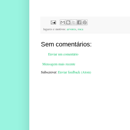
lugares e motivos:
arvores
,
roca
Sem comentários:
Enviar um comentário
Mensagem mais recente
Subscrever:
Enviar feedback (Atom)