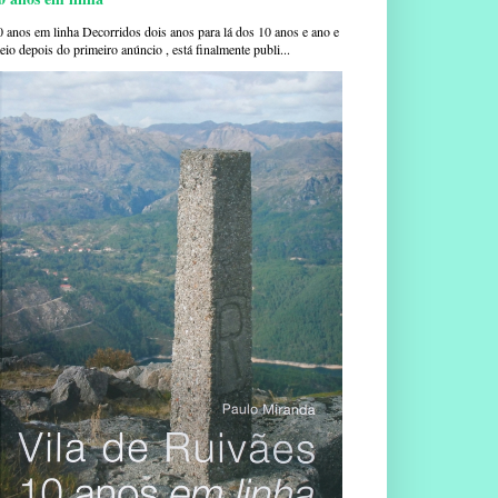
0 anos em linha Decorridos dois anos para lá dos 10 anos e ano e
io depois do primeiro anúncio , está finalmente publi...