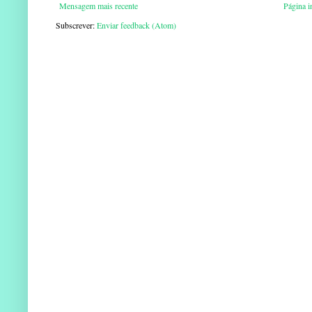
Mensagem mais recente
Página in
Subscrever:
Enviar feedback (Atom)