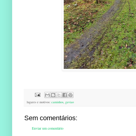
lugares e motivos:
caminhos
,
gaviao
Sem comentários:
Enviar um comentário