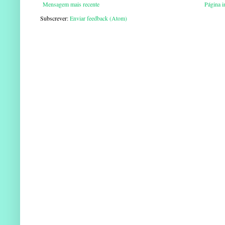
Mensagem mais recente
Página in
Subscrever:
Enviar feedback (Atom)