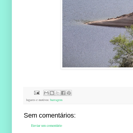
lugares e motivos:
barragem
Sem comentários:
Enviar um comentário